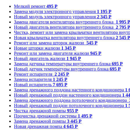
Мелкий ремонт
495 Р
Замена модуля электронного управления
1 195 Р
Новый модуль электронного управления
2 345 Р
Замена двигателя вентилятора внутреннего блока
1 995 
Новый двигатель вентилятора внутреннего блока
2 795 
Чистка, ремонт или замена крыльчатки вентилятора внут
Новая крыльчатка вентилятора внутреннего блока
2 545 
Ремонт или замена шторок жалюзи
545 Р
Новые шторки жалюзи
1 345 Р
Ремонт или замена двигателя жалюзи
945 Р
Новый двигатель жалюзи
1 945 Р
Замена датчика температуры внутреннего блока
695 Р
Новый датчик температуры внутреннего блока
695 Р
Ремонт испарителя
2 245 Р
Замена испарителя
1 245 Р
Новый испаритель
7 695 Р
Замена дренажного поддона настенного кондиционера
1 
Новый дренажный поддон настенного кондиционера
1 4
Замена дренажного поддона потолочного кондиционера
Новый дренажный поддон потолочного кондиционера
1 
Чистка дренажной помпы
955 Р
Прочистка дренажной системы
1 495 Р
Замена дренажной помпы
3 445 Р
Новая дренажная помпа
4 645 Р