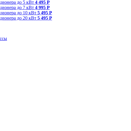
ционера до 5 кВт
4 495 Р
ционера до 7 кВт
4 995 Р
ционера до 10 кВт
5 495 Р
ционера до 20 кВт
5 495 Р
ассы