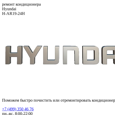
ремонт кондиционера
Hyundai
H-AR19-24H
Поможем быстро почистить или отремонтировать кондиционе
+7 (499) 350 46 76
пн.-вс. 8:00-22:00