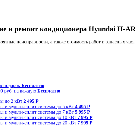
ие и ремонт кондиционера Hyundai H-A
оятные неисправности, а также стоимость работ и запасных част
 в подарок
Бесплатно
00 руб. на каждую
Бесплатно
мы до 2 кВт
2 495 Р
ы и мульти-сплит системы до 5 кВт
4 495 Р
ы и мульти-сплит системы до 7 кВт
5 995 Р
ы и мульти-сплит системы до 10 кВт
7 995 Р
ы и мульти-сплит системы до 20 кВт
7 995 Р