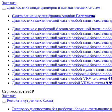
Заказать
Диагностика кондиционеров и климатических систем
Считывание и расшифровка ошибок
Бесплатно
Диагностика механической части любой сплит-системы д
Диагностика с разборкой блоков электронной части любо
Диагностика механической части любой сплит-системы д
Диагностика электронной части с разборкой блоков любо
Диагностика механической части любой сплит-системы д
Диагностика электронной части с разборкой блоков любо
Диагностика механической части любой сплит-системы д
Диагностика электронной части с разборкой блоков любо
Диагностика механической части любой сплит-системы д
Диагностика электронной части с разборкой блоков любо
Диагностика механической части любой мульти-сплит с
Диагностика электронной части с разборкой блоков люб
Диагностика механической части любой VRV-системы
4 
Диагностика электронной части любой VRV-системы
9 9
Стоимость
от 995Р
Заказать
Ремонт внутреннего блока
Экспресс-диагностика без разборки блока и считывание