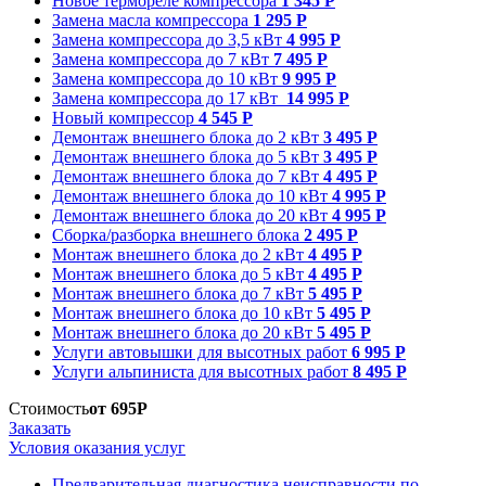
Новое термореле компрессора
1 345 Р
Замена масла компрессора
1 295 Р
Замена компрессора до 3,5 кВт
4 995 Р
Замена компрессора до 7 кВт
7 495 Р
Замена компрессора до 10 кВт
9 995 Р
Замена компрессора до 17 кВт
14 995 Р
Новый компрессор
4 545 Р
Демонтаж внешнего блока до 2 кВт
3 495 Р
Демонтаж внешнего блока до 5 кВт
3 495 Р
Демонтаж внешнего блока до 7 кВт
4 495 Р
Демонтаж внешнего блока до 10 кВт
4 995 Р
Демонтаж внешнего блока до 20 кВт
4 995 Р
Сборка/разборка внешнего блока
2 495 Р
Монтаж внешнего блока до 2 кВт
4 495 Р
Монтаж внешнего блока до 5 кВт
4 495 Р
Монтаж внешнего блока до 7 кВт
5 495 Р
Монтаж внешнего блока до 10 кВт
5 495 Р
Монтаж внешнего блока до 20 кВт
5 495 Р
Услуги автовышки для высотных работ
6 995 Р
Услуги альпиниста для высотных работ
8 495 Р
Стоимость
от 695Р
Заказать
Условия оказания услуг
Предварительная диагностика неисправности по