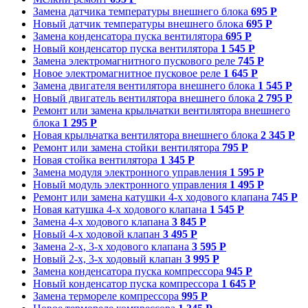
Замена датчика температуры внешнего блока
695 Р
Новый датчик температуры внешнего блока
695 Р
Замена конденсатора пуска вентилятора
695 Р
Новый конденсатор пуска вентилятора
1 545 Р
Замена электромагнитного пускового реле
745 Р
Новое электромагнитное пусковое реле
1 645 Р
Замена двигателя вентилятора внешнего блока
1 545 Р
Новый двигатель вентилятора внешнего блока
2 795 Р
Ремонт или замена крыльчатки вентилятора внешнего
блока
1 295 Р
Новая крыльчатка вентилятора внешнего блока
2 345 Р
Ремонт или замена стойки вентилятора
795 Р
Новая стойка вентилятора
1 345 Р
Замена модуля электронного управления
1 595 Р
Новый модуль электронного управления
1 495 Р
Ремонт или замена катушки 4-х ходового клапана
745 Р
Новая катушка 4-х ходового клапана
1 545 Р
Замена 4-х ходового клапана
3 845 Р
Новый 4-х ходовой клапан
3 495 Р
Замена 2-х, 3-х ходового клапана
3 595 Р
Новый 2-х, 3-х ходовый клапан
3 995 Р
Замена конденсатора пуска компрессора
945 Р
Новый конденсатор пуска компрессора
1 645 Р
Замена термореле компрессора
995 Р