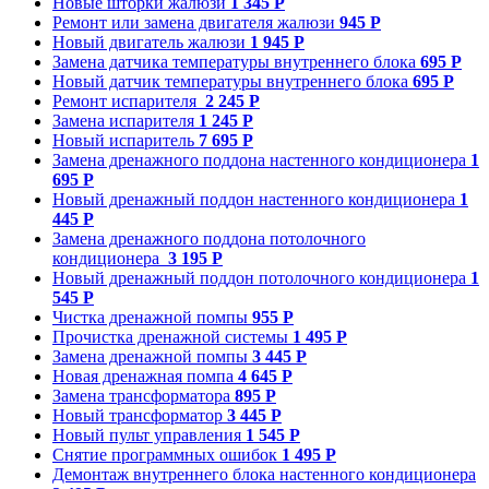
Новые шторки жалюзи
1 345 Р
Ремонт или замена двигателя жалюзи
945 Р
Новый двигатель жалюзи
1 945 Р
Замена датчика температуры внутреннего блока
695 Р
Новый датчик температуры внутреннего блока
695 Р
Ремонт испарителя
2 245 Р
Замена испарителя
1 245 Р
Новый испаритель
7 695 Р
Замена дренажного поддона настенного кондиционера
1
695 Р
Новый дренажный поддон настенного кондиционера
1
445 Р
Замена дренажного поддона потолочного
кондиционера
3 195 Р
Новый дренажный поддон потолочного кондиционера
1
545 Р
Чистка дренажной помпы
955 Р
Прочистка дренажной системы
1 495 Р
Замена дренажной помпы
3 445 Р
Новая дренажная помпа
4 645 Р
Замена трансформатора
895 Р
Новый трансформатор
3 445 Р
Новый пульт управления
1 545 Р
Снятие программных ошибок
1 495 Р
Демонтаж внутреннего блока настенного кондиционера