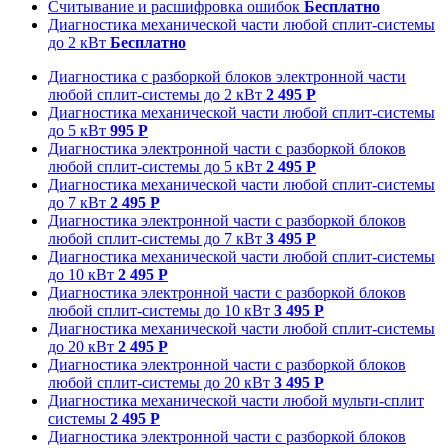
Считывание и расшифровка ошибок
Бесплатно
Диагностика механической части любой сплит-системы
до 2 кВт
Бесплатно
Диагностика с разборкой блоков электронной части
любой сплит-системы до 2 кВт
2 495 Р
Диагностика механической части любой сплит-системы
до 5 кВт
995 Р
Диагностика электронной части с разборкой блоков
любой сплит-системы до 5 кВт
2 495 Р
Диагностика механической части любой сплит-системы
до 7 кВт
2 495 Р
Диагностика электронной части с разборкой блоков
любой сплит-системы до 7 кВт
3 495 Р
Диагностика механической части любой сплит-системы
до 10 кВт
2 495 Р
Диагностика электронной части с разборкой блоков
любой сплит-системы до 10 кВт
3 495 Р
Диагностика механической части любой сплит-системы
до 20 кВт
2 495 Р
Диагностика электронной части с разборкой блоков
любой сплит-системы до 20 кВт
3 495 Р
Диагностика механической части любой мульти-сплит
системы
2 495 Р
Диагностика электронной части с разборкой блоков