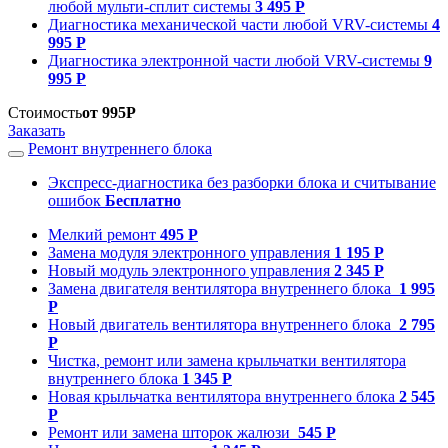
любой мульти-сплит системы
3 495 Р
Диагностика механической части любой VRV-системы
4
995 Р
Диагностика электронной части любой VRV-системы
9
995 Р
Стоимость
от 995Р
Заказать
Ремонт внутреннего блока
Экспресс-диагностика без разборки блока и считывание
ошибок
Бесплатно
Мелкий ремонт
495 Р
Замена модуля электронного управления
1 195 Р
Новый модуль электронного управления
2 345 Р
Замена двигателя вентилятора внутреннего блока
1 995
Р
Новый двигатель вентилятора внутреннего блока
2 795
Р
Чистка, ремонт или замена крыльчатки вентилятора
внутреннего блока
1 345 Р
Новая крыльчатка вентилятора внутреннего блока
2 545
Р
Ремонт или замена шторок жалюзи
545 Р