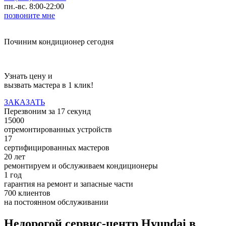
пн.-вс. 8:00-22:00
позвоните мне
Починим кондиционер сегодня
Узнать цену и
вызвать мастера в 1 клик!
ЗАКАЗАТЬ
Перезвоним за
17
секунд
15000
отремонтированных устройств
17
сертифицированных мастеров
20 лет
ремонтируем и обслуживаем кондиционеры
1 год
гарантия на ремонт и запасные части
700 клиентов
на постоянном обслуживании
Недорогой сервис-центр Hyundai в