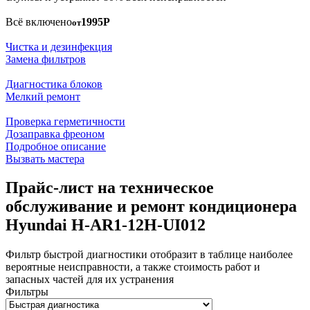
Всё включено
1995Р
от
Чистка и дезинфекция
Замена фильтров
Диагностика блоков
Мелкий ремонт
Проверка герметичности
Дозаправка фреоном
Подробное описание
Вызвать мастера
Прайс-лист на техническое
обслуживание и ремонт кондиционера
Hyundai H-AR1-12H-UI012
Фильтр быстрой диагностики отобразит в таблице наиболее
вероятные неисправности, а также стоимость работ и
запасных частей для их устранения
Фильтры