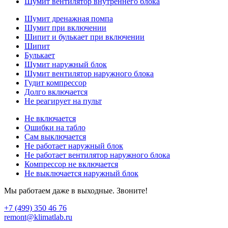
Шумит вентилятор внутреннего блока
Шумит дренажная помпа
Шумит при включении
Шипит и булькает при включении
Шипит
Булькает
Шумит наружный блок
Шумит вентилятор наружного блока
Гудит компрессор
Долго включается
Не реагирует на пульт
Не включается
Ошибки на табло
Сам выключается
Не работает наружный блок
Не работает вентилятор наружного блока
Компрессор не включается
Не выключается наружный блок
Мы работаем даже в выходные. Звоните!
+7 (499) 350 46 76
remont@klimatlab.ru