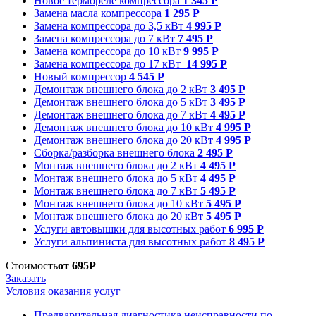
Новое термореле компрессора
1 345 Р
Замена масла компрессора
1 295 Р
Замена компрессора до 3,5 кВт
4 995 Р
Замена компрессора до 7 кВт
7 495 Р
Замена компрессора до 10 кВт
9 995 Р
Замена компрессора до 17 кВт
14 995 Р
Новый компрессор
4 545 Р
Демонтаж внешнего блока до 2 кВт
3 495 Р
Демонтаж внешнего блока до 5 кВт
3 495 Р
Демонтаж внешнего блока до 7 кВт
4 495 Р
Демонтаж внешнего блока до 10 кВт
4 995 Р
Демонтаж внешнего блока до 20 кВт
4 995 Р
Сборка/разборка внешнего блока
2 495 Р
Монтаж внешнего блока до 2 кВт
4 495 Р
Монтаж внешнего блока до 5 кВт
4 495 Р
Монтаж внешнего блока до 7 кВт
5 495 Р
Монтаж внешнего блока до 10 кВт
5 495 Р
Монтаж внешнего блока до 20 кВт
5 495 Р
Услуги автовышки для высотных работ
6 995 Р
Услуги альпиниста для высотных работ
8 495 Р
Стоимость
от 695Р
Заказать
Условия оказания услуг
Предварительная диагностика неисправности по