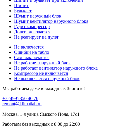
Шипит и булькает при включении
Шипит
Булькает
Шумит наружный блок
Шумит вентилятор наружного блока
Гудит компрессор
Долго включается
Не реагирует на пульт
Не включается
Ошибки на табло
Сам выключается
Не работает наружный блок
Не работает вентилятор наружного блока
Компрессор не включается
Не выключается наружный блок
Мы работаем даже в выходные. Звоните!
+7 (499) 350 46 76
remont@klimatlab.ru
Москва, 1-я улица Ямского Поля, 17с1
Работаем без выходных с 8:00 до 22:00