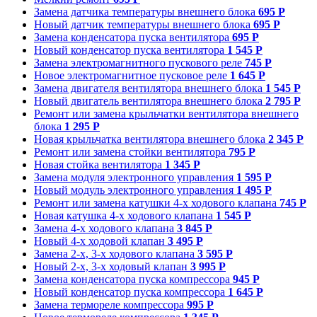
Замена датчика температуры внешнего блока
695 Р
Новый датчик температуры внешнего блока
695 Р
Замена конденсатора пуска вентилятора
695 Р
Новый конденсатор пуска вентилятора
1 545 Р
Замена электромагнитного пускового реле
745 Р
Новое электромагнитное пусковое реле
1 645 Р
Замена двигателя вентилятора внешнего блока
1 545 Р
Новый двигатель вентилятора внешнего блока
2 795 Р
Ремонт или замена крыльчатки вентилятора внешнего
блока
1 295 Р
Новая крыльчатка вентилятора внешнего блока
2 345 Р
Ремонт или замена стойки вентилятора
795 Р
Новая стойка вентилятора
1 345 Р
Замена модуля электронного управления
1 595 Р
Новый модуль электронного управления
1 495 Р
Ремонт или замена катушки 4-х ходового клапана
745 Р
Новая катушка 4-х ходового клапана
1 545 Р
Замена 4-х ходового клапана
3 845 Р
Новый 4-х ходовой клапан
3 495 Р
Замена 2-х, 3-х ходового клапана
3 595 Р
Новый 2-х, 3-х ходовый клапан
3 995 Р
Замена конденсатора пуска компрессора
945 Р
Новый конденсатор пуска компрессора
1 645 Р
Замена термореле компрессора
995 Р