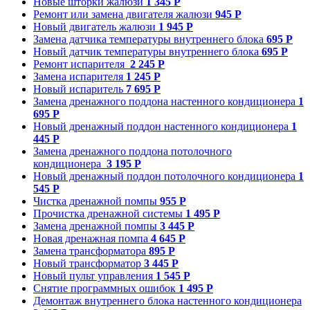
Новые шторки жалюзи
1 345 Р
Ремонт или замена двигателя жалюзи
945 Р
Новый двигатель жалюзи
1 945 Р
Замена датчика температуры внутреннего блока
695 Р
Новый датчик температуры внутреннего блока
695 Р
Ремонт испарителя
2 245 Р
Замена испарителя
1 245 Р
Новый испаритель
7 695 Р
Замена дренажного поддона настенного кондиционера
1
695 Р
Новый дренажный поддон настенного кондиционера
1
445 Р
Замена дренажного поддона потолочного
кондиционера
3 195 Р
Новый дренажный поддон потолочного кондиционера
1
545 Р
Чистка дренажной помпы
955 Р
Прочистка дренажной системы
1 495 Р
Замена дренажной помпы
3 445 Р
Новая дренажная помпа
4 645 Р
Замена трансформатора
895 Р
Новый трансформатор
3 445 Р
Новый пульт управления
1 545 Р
Снятие программных ошибок
1 495 Р
Демонтаж внутреннего блока настенного кондиционера