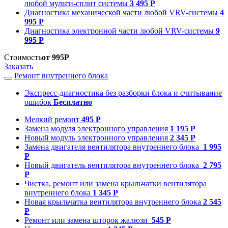
любой мульти-сплит системы
3 495 Р
Диагностика механической части любой VRV-системы
4
995 Р
Диагностика электронной части любой VRV-системы
9
995 Р
Стоимость
от 995Р
Заказать
Ремонт внутреннего блока
Экспресс-диагностика без разборки блока и считывание
ошибок
Бесплатно
Мелкий ремонт
495 Р
Замена модуля электронного управления
1 195 Р
Новый модуль электронного управления
2 345 Р
Замена двигателя вентилятора внутреннего блока
1 995
Р
Новый двигатель вентилятора внутреннего блока
2 795
Р
Чистка, ремонт или замена крыльчатки вентилятора
внутреннего блока
1 345 Р
Новая крыльчатка вентилятора внутреннего блока
2 545
Р
Ремонт или замена шторок жалюзи
545 Р