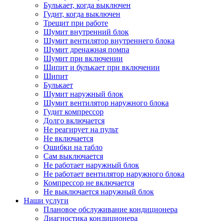
Булькает, когда выключен
Гудит, когда выключен
Трещит при работе
Шумит внутренний блок
Шумит вентилятор внутреннего блока
Шумит дренажная помпа
Шумит при включении
Шипит и булькает при включении
Шипит
Булькает
Шумит наружный блок
Шумит вентилятор наружного блока
Гудит компрессор
Долго включается
Не реагирует на пульт
Не включается
Ошибки на табло
Сам выключается
Не работает наружный блок
Не работает вентилятор наружного блока
Компрессор не включается
Не выключается наружный блок
Наши услуги
Плановое обслуживание кондиционера
Диагностика кондиционера