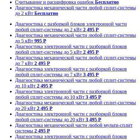
Считывание и расшифровка ошибок
Бесплатно
Диагностика механической части любой сплит-системы
до 2 кВт
Бесплатно
Диагностика с разборкой блоков электронной части
любой сплит-системы до 2 кВт
2 495 Р
Диагностика механической части любой сплит-системы
до 5 кВт
995 Р
Диагностика электронной части с разборкой блоков
любой сплит-системы до 5 кВт
2 495 Р
Диагностика механической части любой сплит-системы
до 7 кВт
2 495 Р
Диагностика электронной части с разборкой блоков
любой сплит-системы до 7 кВт
3 495 Р
Диагностика механической части любой сплит-системы
до 10 кВт
2 495 Р
Диагностика электронной части с разборкой блоков
любой сплит-системы до 10 кВт
3 495 Р
Диагностика механической части любой сплит-системы
до 20 кВт
2 495 Р
Диагностика электронной части с разборкой блоков
любой сплит-системы до 20 кВт
3 495 Р
Диагностика механической части любой мульти-сплит
системы
2 495 Р
Диагностика электронной части с разборкой блоков