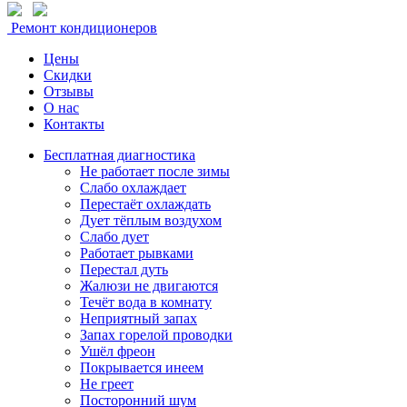
Ремонт кондиционеров
Цены
Скидки
Отзывы
О нас
Контакты
Бесплатная диагностика
Не работает после зимы
Слабо охлаждает
Перестаёт охлаждать
Дует тёплым воздухом
Слабо дует
Работает рывками
Перестал дуть
Жалюзи не двигаются
Течёт вода в комнату
Неприятный запах
Запах горелой проводки
Ушёл фреон
Покрывается инеем
Не греет
Посторонний шум