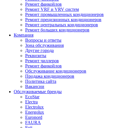
Ремонт фанкойлов
Ремонт VRF и VRV систем
Ремонт промышленных кондиционеров
Ремонт прецизионных кондиционеров
Ремонт центральных кондиционеров
Ремонт больших кондиционеров
Компания
Вопросы и ответы
Зона обслуживания
Другие города
Реквизиты
Ремонт чиллеров
Ремонт фанкойлов
Обслуживание кондиционеров
Продажа кондиционеров
Политика сайта
Вакансии
Обслуживаемые бренды
EcoStar
Electra
Electrolux
Energolux
Euronord
FAURA
Fuji